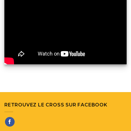
RETROUVEZ LE CROSS SUR FACEBOOK