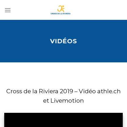
Passer
au
contenu
VIDÉOS
Cross de la Riviera 2019 – Vidéo athle.ch
et Livemotion