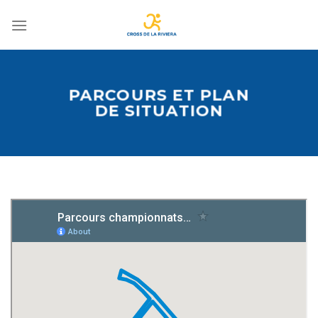
Passer
au
contenu
PARCOURS ET PLAN
DE SITUATION