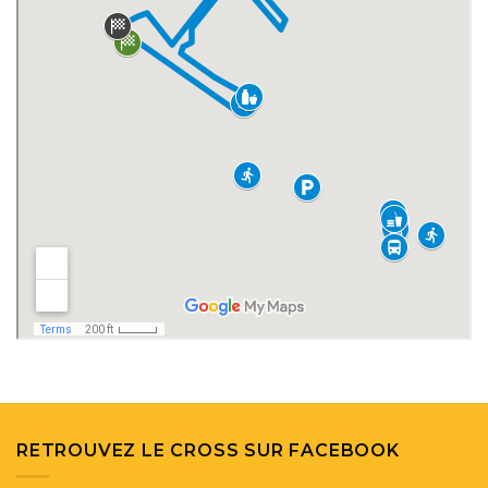
RETROUVEZ LE CROSS SUR FACEBOOK